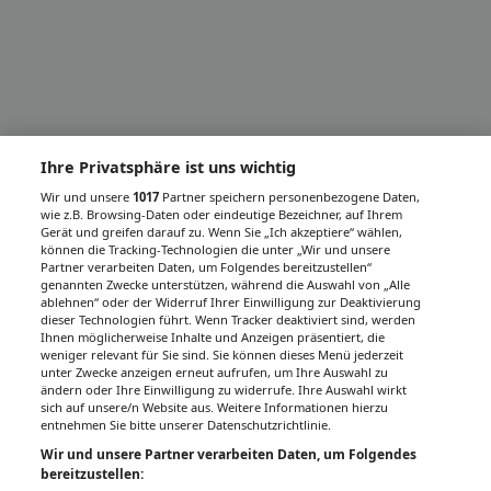
Ihre Privatsphäre ist uns wichtig
Wir und unsere
1017
Partner speichern personenbezogene Daten,
wie z.B. Browsing-Daten oder eindeutige Bezeichner, auf Ihrem
Gerät und greifen darauf zu. Wenn Sie „Ich akzeptiere“ wählen,
können die Tracking-Technologien die unter „Wir und unsere
Partner verarbeiten Daten, um Folgendes bereitzustellen“
genannten Zwecke unterstützen, während die Auswahl von „Alle
ablehnen“ oder der Widerruf Ihrer Einwilligung zur Deaktivierung
dieser Technologien führt. Wenn Tracker deaktiviert sind, werden
Ihnen möglicherweise Inhalte und Anzeigen präsentiert, die
weniger relevant für Sie sind. Sie können dieses Menü jederzeit
unter Zwecke anzeigen erneut aufrufen, um Ihre Auswahl zu
ändern oder Ihre Einwilligung zu widerrufe. Ihre Auswahl wirkt
sich auf unsere/n Website aus. Weitere Informationen hierzu
entnehmen Sie bitte unserer Datenschutzrichtlinie.
Wir und unsere Partner verarbeiten Daten, um Folgendes
bereitzustellen: