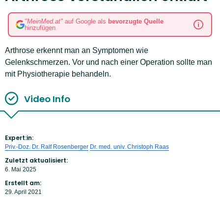
"MeinMed.at"
auf Google als
bevorzugte Quelle
hinzufügen
Arthrose erkennt man an Symptomen wie
Gelenkschmerzen. Vor und nach einer Operation sollte man
mit Physiotherapie behandeln.
Video Info
Expert:in:
Priv.-Doz. Dr. Ralf Rosenberger
Dr. med. univ. Christoph Raas
Zuletzt aktualisiert:
6. Mai 2025
Erstellt am:
29. April 2021