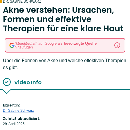
DR. SABINE SCHWARZ
Akne verstehen: Ursachen,
Formen und effektive
Therapien für eine klare Haut
"MeinMed.at"
auf Google als
bevorzugte Quelle
hinzufügen
Über die Formen von Akne und welche effektiven Therapien
es gibt.
Video Info
Expert:in:
Dr. Sabine Schwarz
Zuletzt aktualisiert:
29. April 2025