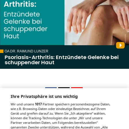
OA DR. RAIMUND LUNZER
Psoriasis-Arthritis: Entzündete Gelenke bei
schuppender Haut
Ihre Privatsphäre ist uns wichtig
Wir und unsere
1017
Partner speichern personenbezogene Daten,
wie z.B. Browsing-Daten oder eindeutige Bezeichner, auf Ihrem
Gerät und greifen darauf zu. Wenn Sie „Ich akzeptiere“ wählen,
Unsere Wochenzeitungen
können die Tracking-Technologien die unter „Wir und unsere
Partner verarbeiten Daten, um Folgendes bereitzustellen“
genannten Zwecke unterstützen, während die Auswahl von „Alle