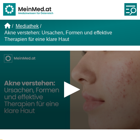
Link zur Startseite
Öf
Mediathek
Akne verstehen: Ursachen, Formen und effektive
Therapien für eine klare Haut