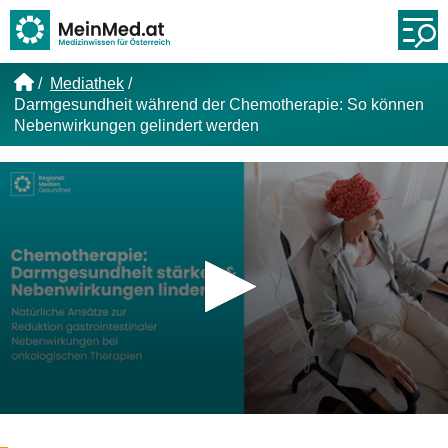
Link zur Startseite
Öf
Mediathek
Darmgesundheit während der Chemotherapie: So können
Nebenwirkungen gelindert werden