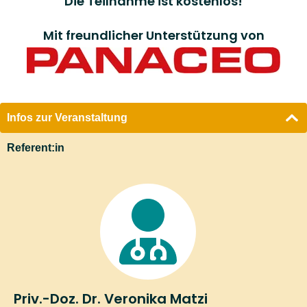
Die Teilnahme ist kostenlos!
Mit freundlicher Unterstützung von
Infos zur Veranstaltung
Referent:in
Priv.-Doz. Dr. Veronika Matzi