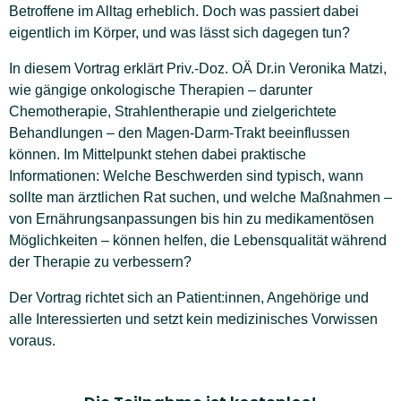
Betroffene im Alltag erheblich. Doch was passiert dabei
eigentlich im Körper, und was lässt sich dagegen tun?
In diesem Vortrag erklärt Priv.-Doz. OÄ Dr.in Veronika Matzi,
wie gängige onkologische Therapien – darunter
Chemotherapie, Strahlentherapie und zielgerichtete
Behandlungen – den Magen-Darm-Trakt beeinflussen
können. Im Mittelpunkt stehen dabei praktische
Informationen: Welche Beschwerden sind typisch, wann
sollte man ärztlichen Rat suchen, und welche Maßnahmen –
von Ernährungsanpassungen bis hin zu medikamentösen
Möglichkeiten – können helfen, die Lebensqualität während
der Therapie zu verbessern?
Der Vortrag richtet sich an Patient:innen, Angehörige und
alle Interessierten und setzt kein medizinisches Vorwissen
voraus.