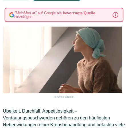
"MeinMed.at"
auf Google als
bevorzugte Quelle
hinzufügen
© Africa Studio
Übelkeit, Durchfall, Appetitlosigkeit –
Verdauungsbeschwerden gehören zu den häufigsten
Nebenwirkungen einer Krebsbehandlung und belasten viele