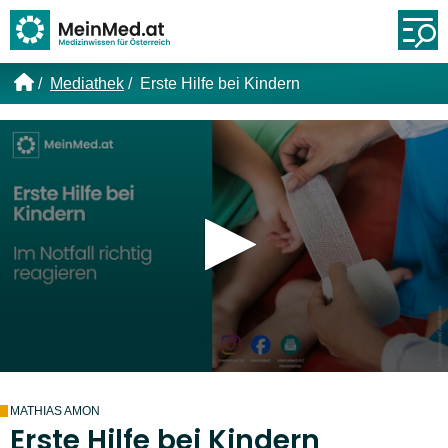
Link zur Startseite
Öf
Mediathek
Erste Hilfe bei Kindern
MATHIAS AMON
Erste Hilfe bei Kindern