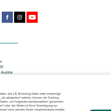
er
20
 Austria
sgaben.
ten, wie z.B. Browsing-Daten oder eindeutige
 „Ich akzeptiere“ wählen, können die Tracking-
 Daten, um Folgendes bereitzustellen“ genannten
n“ oder der Widerruf Ihrer Einwilligung zur
tiviert sind, werden Ihnen möglicherweise Inhalte