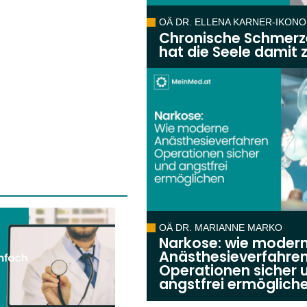
OÄ DR. ELLENA KARNER-IKON
Chronische Schmerz
hat die Seele damit 
OÄ DR. MARIANNE MARKO
Narkose: wie moder
Anästhesieverfahre
Operationen sicher 
angstfrei ermöglich