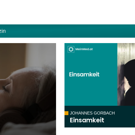
zin
JOHANNES GORBACH
Einsamkeit