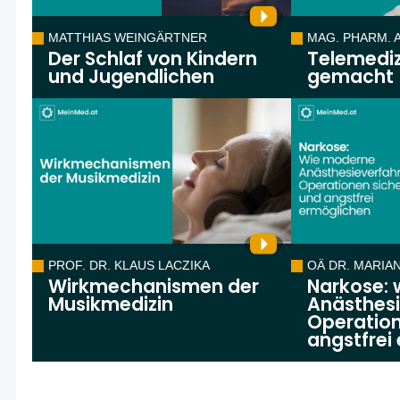
MATTHIAS WEINGÄRTNER
MAG. PHARM. 
Der Schlaf von Kindern
Telemediz
und Jugendlichen
gemacht
PROF. DR. KLAUS LACZIKA
OÄ DR. MARIA
Wirkmechanismen der
Narkose:
Musikmedizin
Anästhesi
Operation
angstfrei