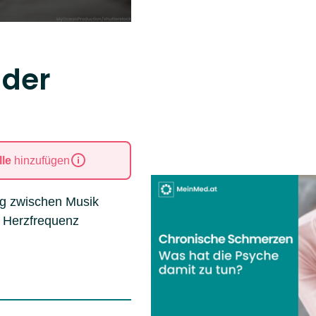
der
le
hinzufügen
g zwischen Musik
e Herzfrequenz