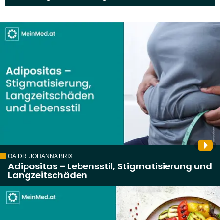
OÄ DR. JOHANNA BRIX
Adipositas – Lebensstil, Stigmatisierung und
Langzeitschäden