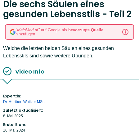
Die sechs Säulen eines
gesunden Lebensstils - Teil 2
"MeinMed.at"
auf Google als
bevorzugte Quelle
hinzufügen
Welche die letzten beiden Säulen eines gesunden
Lebensstils sind sowie weitere Übungen.
Video Info
Expert:in:
Dr. Heribert Waitzer MSc
Zuletzt aktualisiert:
8. Mai 2025
Erstellt am:
16. Mai 2024