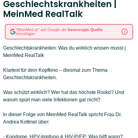
Geschlechtskrankheiten |
MeinMed RealTalk
"MeinMed.at"
auf Google als
bevorzugte Quelle
hinzufügen
Geschlechtskrankheiten: Was du wirklich wissen musst |
MeinMed RealTalk
Klartext für dein Kopfkino – diesmal zum Thema
Geschlechtskrankheiten.
Was schützt wirklich? Wer hat das höchste Risiko? Und
warum spürt man viele Infektionen gar nicht?
In dieser Folge von MeinMed RealTalk spricht Frau Dr.
Andrea Kottmel über:
- Kondome, HPV-Impfung & HIV-PrEP: Was hilft wann?