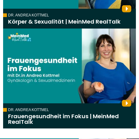
DR. ANDREA KOTTMEL
Körper & Sexualität | MeinMed RealTalk
DR. ANDREA KOTTMEL
Frauengesundheit im Fokus | MeinMed
RealTalk