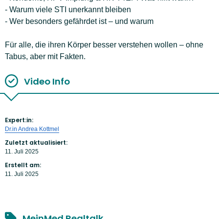
- Warum viele STI unerkannt bleiben
- Wer besonders gefährdet ist – und warum
Für alle, die ihren Körper besser verstehen wollen – ohne
Tabus, aber mit Fakten.
Video Info
Expert:in:
Dr.in Andrea Kottmel
Zuletzt aktualisiert:
11. Juli 2025
Erstellt am:
11. Juli 2025
MeinMed Realtalk