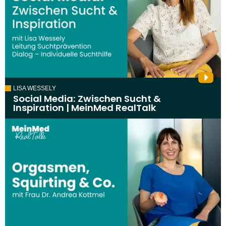
LISA WESSELY
Social Media: Zwischen Sucht &
Inspiration | MeinMed RealTalk