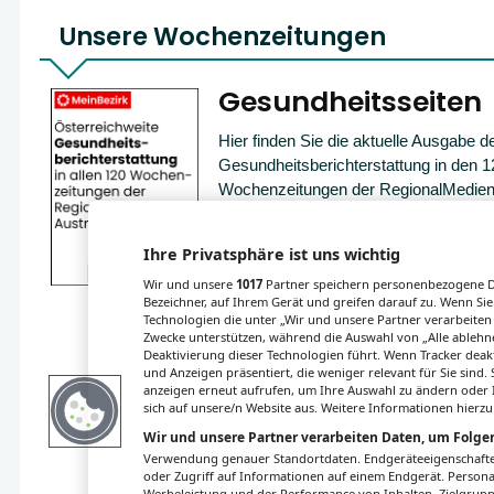
Unsere Wochenzeitungen
Gesundheitsseiten
Hier finden Sie die aktuelle Ausgabe d
Gesundheitsberichterstattung in den 1
Wochenzeitungen der RegionalMedien
sowie ein Archiv der vergangenen Au
Ihre Privatsphäre ist uns wichtig
Wir und unsere
1017
Partner speichern personenbezogene Da
Bezeichner, auf Ihrem Gerät und greifen darauf zu. Wenn Sie
Technologien die unter „Wir und unsere Partner verarbeiten
Zwecke unterstützen, während die Auswahl von „Alle ablehne
Deaktivierung dieser Technologien führt. Wenn Tracker deak
und Anzeigen präsentiert, die weniger relevant für Sie sind
anzeigen erneut aufrufen, um Ihre Auswahl zu ändern oder I
sich auf unsere/n Website aus. Weitere Informationen hierzu
Wir und unsere Partner verarbeiten Daten, um Folgen
Verwendung genauer Standortdaten. Endgeräteeigenschaften 
oder Zugriff auf Informationen auf einem Endgerät. Person
Werbeleistung und der Performance von Inhalten, Zielgru