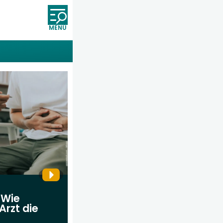
Öffnet und schließt die Nav
 Wie
Arzt die