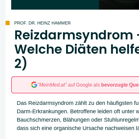
PROF. DR. HEINZ HAMMER
Reizdarmsyndrom 
Welche Diäten helfe
2)
"MeinMed.at"
auf Google als
bevorzugte Quel
Das Reizdarmsyndrom zählt zu den häufigsten fu
Darm-Erkrankungen. Betroffene leiden oft unter
Bauchschmerzen, Blähungen oder Stuhlunregelm
dass sich eine organische Ursache nachweisen lä