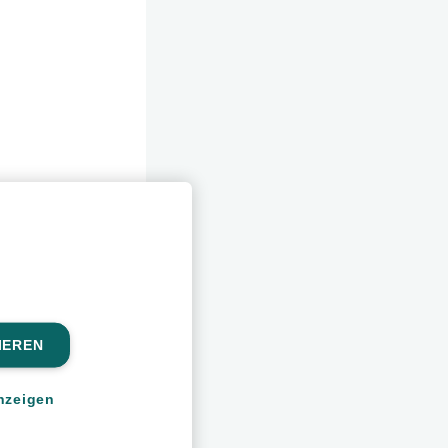
IEREN
nzeigen