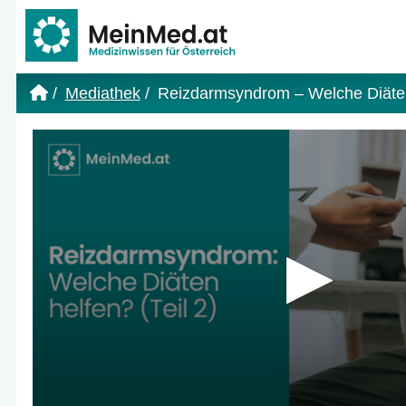
Link zur Startseite
Mediathek
Reizdarmsyndrom – Welche Diäten 