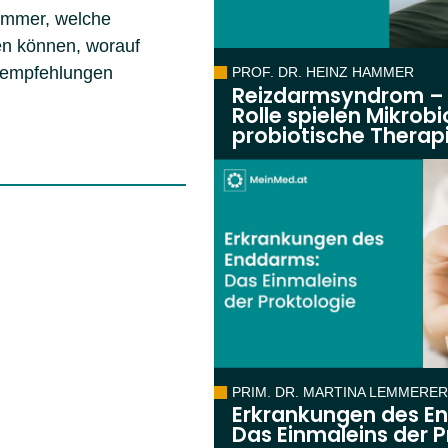
Hammer, welche
en können, worauf
gsempfehlungen
PROF. DR. HEINZ HAMMER
Reizdarmsyndrom –
Rolle spielen Mikrob
probiotische Therapi
PRIM. DR. MARTINA LEMMERER
Erkrankungen des E
Das Einmaleins der P