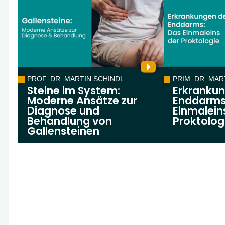
PROF. DR. MARTIN SCHINDL
PRIM. DR. MA
Steine im System:
Erkranku
Moderne Ansätze zur
Enddarms
Diagnose und
Einmalein
Behandlung von
Proktolog
Gallensteinen