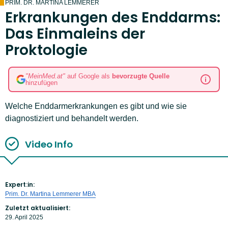
PRIM. DR. MARTINA LEMMERER
Erkrankungen des Enddarms:
Das Einmaleins der
Proktologie
"MeinMed.at"
auf Google als
bevorzugte Quelle
hinzufügen
Welche Enddarmerkrankungen es gibt und wie sie
diagnostiziert und behandelt werden.
Video Info
Expert:in:
Prim. Dr. Martina Lemmerer MBA
Zuletzt aktualisiert:
29. April 2025