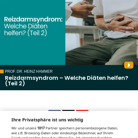
PROF. DR. HEINZ HAMMER
Reizdarmsyndrom – Welche Diäten helfen?
(Teil 2)
Ihre Privatsphäre ist uns wichtig
Wir und unsere
1017
Partner speichern personenbezogene Daten,
wie z.B. Browsing-Daten oder eindeutige Bezeichner, auf Ihrem
Gerät und greifen darauf zu. Wenn Sie „Ich akzeptiere“ wählen,