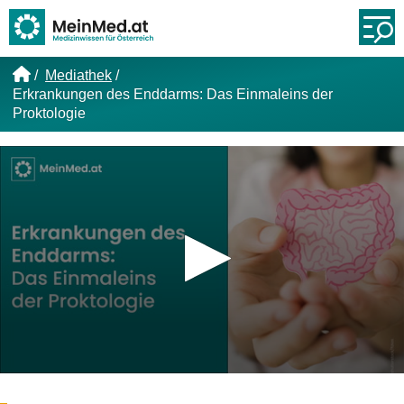
Link zur Startseite
Öf
Mediathek
Erkrankungen des Enddarms: Das Einmaleins der
Proktologie