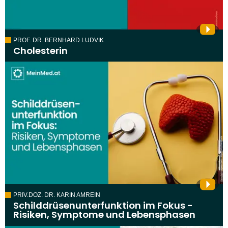
PROF. DR. BERNHARD LUDVIK
Cholesterin
PRIV.DOZ. DR. KARIN AMREIN
Schilddrüsenunterfunktion im Fokus -
Risiken, Symptome und Lebensphasen