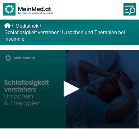
Link zur Startseite
Öf
Mediathek
Schlaflosigkeit verstehen: Ursachen und Therapien bei
Insomnie