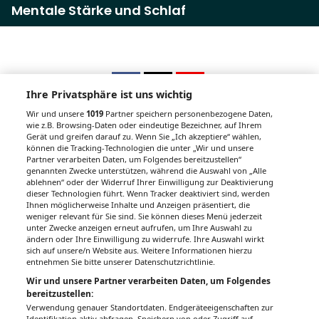
Mentale Stärke und Schlaf
Ihre Privatsphäre ist uns wichtig
Wir und unsere
1019
Partner speichern personenbezogene Daten,
wie z.B. Browsing-Daten oder eindeutige Bezeichner, auf Ihrem
Gerät und greifen darauf zu. Wenn Sie „Ich akzeptiere“ wählen,
Unsere Wochenzeitungen
können die Tracking-Technologien die unter „Wir und unsere
Partner verarbeiten Daten, um Folgendes bereitzustellen“
Gesundheitsseiten
genannten Zwecke unterstützen, während die Auswahl von „Alle
ablehnen“ oder der Widerruf Ihrer Einwilligung zur Deaktivierung
dieser Technologien führt. Wenn Tracker deaktiviert sind, werden
Hier finden Sie die aktuelle Ausgabe der
Ihnen möglicherweise Inhalte und Anzeigen präsentiert, die
Gesundheitsberichterstattung in den 120
weniger relevant für Sie sind. Sie können dieses Menü jederzeit
Wochenzeitungen der RegionalMedien
unter Zwecke anzeigen erneut aufrufen, um Ihre Auswahl zu
ändern oder Ihre Einwilligung zu widerrufe. Ihre Auswahl wirkt
Austria sowie ein Archiv der vergangenen
sich auf unsere/n Website aus. Weitere Informationen hierzu
Ausgaben.
entnehmen Sie bitte unserer Datenschutzrichtlinie.
Wir und unsere Partner verarbeiten Daten, um Folgendes
bereitzustellen:
Verwendung genauer Standortdaten. Endgeräteeigenschaften zur
Identifikation aktiv abfragen. Speichern von oder Zugriff auf