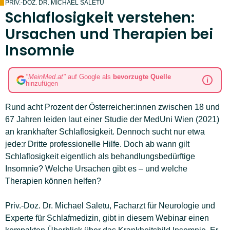
PRIV.-DOZ. DR. MICHAEL SALETU
Schlaflosigkeit verstehen:
Ursachen und Therapien bei
Insomnie
"MeinMed.at"
auf Google als
bevorzugte Quelle
hinzufügen
Rund acht Prozent der Österreicher:innen zwischen 18 und
67 Jahren leiden laut einer Studie der MedUni Wien (2021)
an krankhafter Schlaflosigkeit. Dennoch sucht nur etwa
jede:r Dritte professionelle Hilfe. Doch ab wann gilt
Schlaflosigkeit eigentlich als behandlungsbedürftige
Insomnie? Welche Ursachen gibt es – und welche
Therapien können helfen?
Priv.-Doz. Dr. Michael Saletu, Facharzt für Neurologie und
Experte für Schlafmedizin, gibt in diesem Webinar einen