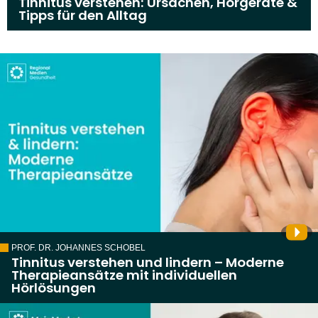
Tinnitus verstehen: Ursachen, Hörgeräte &
Tipps für den Alltag
PROF. DR. JOHANNES SCHOBEL
Tinnitus verstehen und lindern – Moderne
Therapieansätze mit individuellen
Hörlösungen