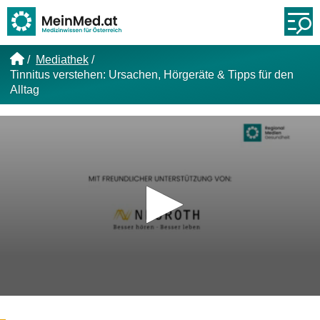
Link zur Startseite
Öf
Mediathek
Tinnitus verstehen: Ursachen, Hörgeräte & Tipps für den
Alltag