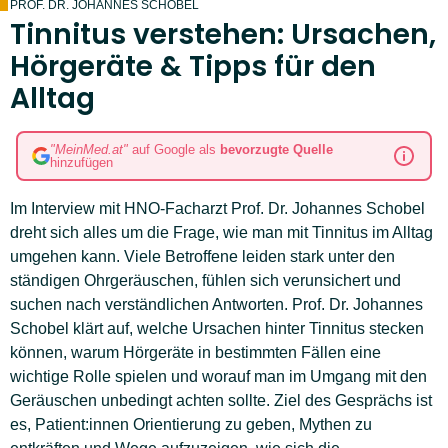
PROF. DR. JOHANNES SCHOBEL
Tinnitus verstehen: Ursachen,
Hörgeräte & Tipps für den
Alltag
"MeinMed.at"
auf Google als
bevorzugte Quelle
hinzufügen
Im Interview mit HNO-Facharzt Prof. Dr. Johannes Schobel
dreht sich alles um die Frage, wie man mit Tinnitus im Alltag
umgehen kann. Viele Betroffene leiden stark unter den
ständigen Ohrgeräuschen, fühlen sich verunsichert und
suchen nach verständlichen Antworten. Prof. Dr. Johannes
Schobel klärt auf, welche Ursachen hinter Tinnitus stecken
können, warum Hörgeräte in bestimmten Fällen eine
wichtige Rolle spielen und worauf man im Umgang mit den
Geräuschen unbedingt achten sollte. Ziel des Gesprächs ist
es, Patient:innen Orientierung zu geben, Mythen zu