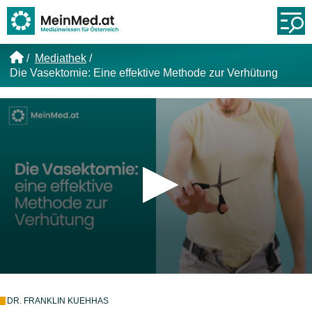
Link zur Startseite
Öf
Mediathek
Die Vasektomie: Eine effektive Methode zur Verhütung
DR. FRANKLIN KUEHHAS