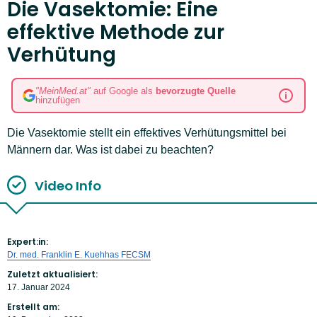
Die Vasektomie: Eine
effektive Methode zur
Verhütung
"MeinMed.at"
auf Google als
bevorzugte Quelle
hinzufügen
Die Vasektomie stellt ein effektives Verhütungsmittel bei
Männern dar. Was ist dabei zu beachten?
Video Info
Expert:in:
Dr. med. Franklin E. Kuehhas FECSM
Zuletzt aktualisiert:
17. Januar 2024
Erstellt am: