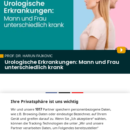
PROF. DR. HARUN FAJKOVIC
Urologische Erkrankungen: Mann und Frau
unterschiedlich krank
Ihre Privatsphäre ist uns wichtig
Wir und unsere
1017
Partner speichern personenbezogene Daten,
wie z.B. Browsing-Daten oder eindeutige Bezeichner, auf Ihrem
Gerät und greifen darauf zu. Wenn Sie „Ich akzeptiere“ wählen,
Unsere Wochenzeitungen
können die Tracking-Technologien die unter „Wir und unsere
Partner verarbeiten Daten, um Folgendes bereitzustellen“