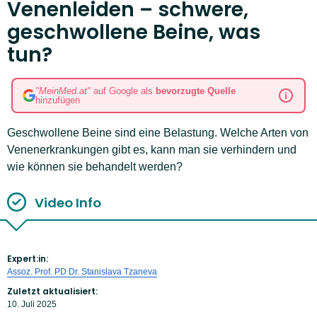
Venenleiden – schwere,
geschwollene Beine, was
tun?
"MeinMed.at"
auf Google als
bevorzugte Quelle
hinzufügen
Geschwollene Beine sind eine Belastung. Welche Arten von
Venenerkrankungen gibt es, kann man sie verhindern und
wie können sie behandelt werden?
Video Info
Expert:in:
Assoz. Prof. PD Dr. Stanislava Tzaneva
Zuletzt aktualisiert:
10. Juli 2025