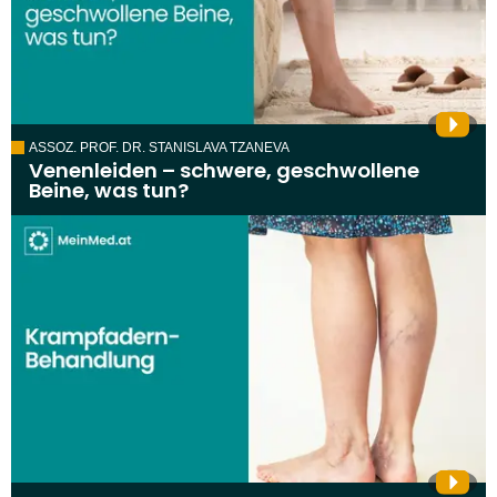
ASSOZ. PROF. DR. STANISLAVA TZANEVA
Venenleiden – schwere, geschwollene
Beine, was tun?