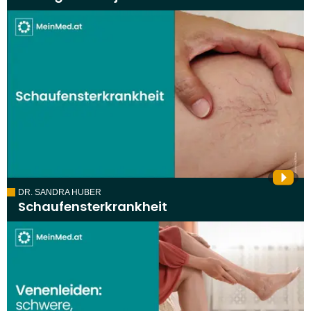
DR. SANDRA HUBER
Schaufensterkrankheit