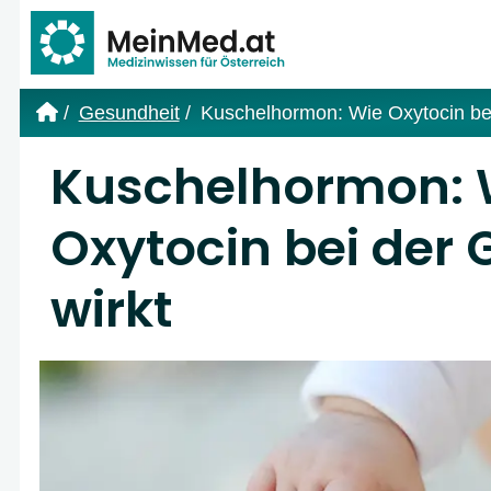
Link zur Startseite
Gesundheit
Kuschelhormon: Wie Oxytocin bei
Kuschelhormon: 
Oxytocin bei der 
wirkt