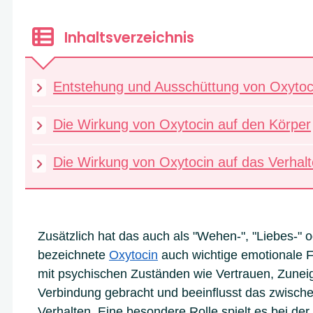
Inhaltsverzeichnis
Entstehung und Ausschüttung von Oxytoc
Die Wirkung von Oxytocin auf den Körper
Die Wirkung von Oxytocin auf das Verhal
Zusätzlich hat das auch als "Wehen-", "Liebes-"
bezeichnete
Oxytocin
auch wichtige emotionale F
mit psychischen Zuständen wie Vertrauen, Zunei
Verbindung gebracht und beeinflusst das zwisch
Verhalten. Eine besondere Rolle spielt es bei de