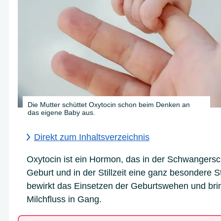
Die Mutter schüttet Oxytocin schon beim Denken an
das eigene Baby aus.
Direkt zum Inhaltsverzeichnis
Oxytocin ist ein Hormon, das in der Schwangersc
Geburt und in der Stillzeit eine ganz besondere S
bewirkt das Einsetzen der Geburtswehen und bri
A
B
C
D
Milchfluss in Gang.