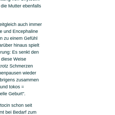
die Mutter ebenfalls
eitgleich auch immer
ne und Encephaline
en zu einem Gefühl
rüber hinaus spielt
erung: Es senkt den
f diese Weise
 trotz Schmerzen
ehenpausen wieder
übrigens zusammen
 und tokos =
elle Geburt".
tocin schon seit
mt bei Bedarf zum