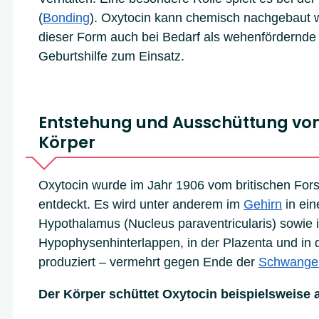
(
Bonding
). Oxytocin kann chemisch nachgebaut 
dieser Form auch bei Bedarf als wehenfördernde I
Geburtshilfe zum Einsatz.
Entstehung und Ausschüttung von
Körper
Oxytocin wurde im Jahr 1906 vom britischen For
entdeckt. Es wird unter anderem im
Gehirn
in ein
Hypothalamus (Nucleus paraventricularis) sowie 
Hypophysenhinterlappen, in der Plazenta und in 
produziert – vermehrt gegen Ende der
Schwanger
Der Körper schüttet Oxytocin beispielsweise 