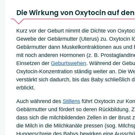
Die Wirkung von Oxytocin auf den
Kurz vor der Geburt nimmt die Dichte von Oxytoc
Gewebe der Gebärmutter (Uterus) zu. Oxytocin lö
Gebärmutter dann Muskelkontraktionen aus und
mit noch anderen Hormonen (z. B. Prostaglandin
Einsetzen der
Geburtswehen
. Während der Geburt
Oxytocin-Konzentration ständig weiter an. Die We
verstärkt sich dadurch, bis das Baby schließlich d
erblickt.
Auch während des
Stillens
führt Oxytocin zur Kon
Gebärmutter und fördert so deren Rückbildung. Z
dass sich die milchbildenden Zellen in der Brus
die Milch in die Milchkanäle pressen (sog. Milch
Hungerschreie des Babys bewirken eine Ausschü