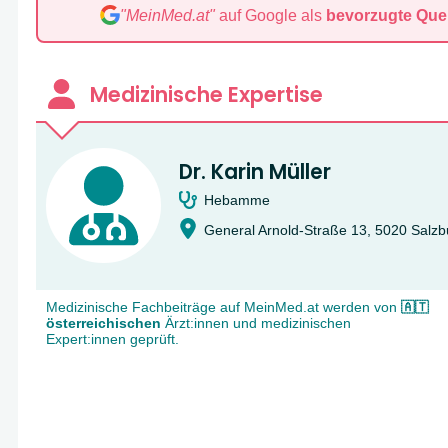
"MeinMed.at"
auf Google als
bevorzugte Quel
Medizinische Expertise
Dr. Karin Müller
Hebamme
General Arnold-Straße 13, 5020 Salzb
Medizinische Fachbeiträge auf MeinMed.at werden von
🇦🇹
österreichischen
Ärzt:innen und medizinischen
Expert:innen geprüft.