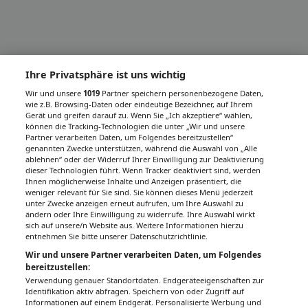
Ihre Privatsphäre ist uns wichtig
Wir und unsere
1019
Partner speichern personenbezogene Daten,
wie z.B. Browsing-Daten oder eindeutige Bezeichner, auf Ihrem
Gerät und greifen darauf zu. Wenn Sie „Ich akzeptiere“ wählen,
können die Tracking-Technologien die unter „Wir und unsere
Partner verarbeiten Daten, um Folgendes bereitzustellen“
genannten Zwecke unterstützen, während die Auswahl von „Alle
ablehnen“ oder der Widerruf Ihrer Einwilligung zur Deaktivierung
dieser Technologien führt. Wenn Tracker deaktiviert sind, werden
Ihnen möglicherweise Inhalte und Anzeigen präsentiert, die
weniger relevant für Sie sind. Sie können dieses Menü jederzeit
unter Zwecke anzeigen erneut aufrufen, um Ihre Auswahl zu
ändern oder Ihre Einwilligung zu widerrufe. Ihre Auswahl wirkt
sich auf unsere/n Website aus. Weitere Informationen hierzu
entnehmen Sie bitte unserer Datenschutzrichtlinie.
Wir und unsere Partner verarbeiten Daten, um Folgendes
bereitzustellen:
Verwendung genauer Standortdaten. Endgeräteeigenschaften zur
Identifikation aktiv abfragen. Speichern von oder Zugriff auf
Informationen auf einem Endgerät. Personalisierte Werbung und