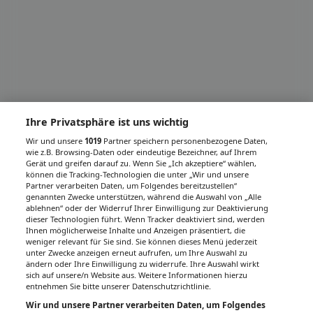
Ihre Privatsphäre ist uns wichtig
Wir und unsere
1019
Partner speichern personenbezogene Daten,
wie z.B. Browsing-Daten oder eindeutige Bezeichner, auf Ihrem
Gerät und greifen darauf zu. Wenn Sie „Ich akzeptiere“ wählen,
können die Tracking-Technologien die unter „Wir und unsere
Partner verarbeiten Daten, um Folgendes bereitzustellen“
genannten Zwecke unterstützen, während die Auswahl von „Alle
ablehnen“ oder der Widerruf Ihrer Einwilligung zur Deaktivierung
dieser Technologien führt. Wenn Tracker deaktiviert sind, werden
Ihnen möglicherweise Inhalte und Anzeigen präsentiert, die
weniger relevant für Sie sind. Sie können dieses Menü jederzeit
unter Zwecke anzeigen erneut aufrufen, um Ihre Auswahl zu
ändern oder Ihre Einwilligung zu widerrufe. Ihre Auswahl wirkt
sich auf unsere/n Website aus. Weitere Informationen hierzu
entnehmen Sie bitte unserer Datenschutzrichtlinie.
Wir und unsere Partner verarbeiten Daten, um Folgendes