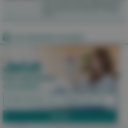
macht, jedoch hat sich die Überlebensrate
durch verbesserte medizinische Therapien
erhöht.
Zum Newsletter anmelden