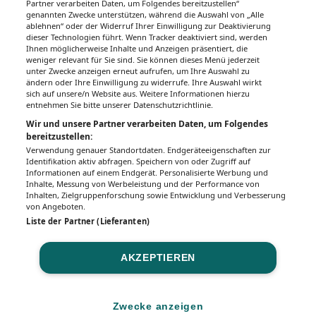
Partner verarbeiten Daten, um Folgendes bereitzustellen“
genannten Zwecke unterstützen, während die Auswahl von „Alle
ablehnen“ oder der Widerruf Ihrer Einwilligung zur Deaktivierung
dieser Technologien führt. Wenn Tracker deaktiviert sind, werden
Ihnen möglicherweise Inhalte und Anzeigen präsentiert, die
weniger relevant für Sie sind. Sie können dieses Menü jederzeit
unter Zwecke anzeigen erneut aufrufen, um Ihre Auswahl zu
ändern oder Ihre Einwilligung zu widerrufe. Ihre Auswahl wirkt
sich auf unsere/n Website aus. Weitere Informationen hierzu
entnehmen Sie bitte unserer Datenschutzrichtlinie.
Wir und unsere Partner verarbeiten Daten, um Folgendes
bereitzustellen:
Verwendung genauer Standortdaten. Endgeräteeigenschaften zur
Identifikation aktiv abfragen. Speichern von oder Zugriff auf
Informationen auf einem Endgerät. Personalisierte Werbung und
Inhalte, Messung von Werbeleistung und der Performance von
Inhalten, Zielgruppenforschung sowie Entwicklung und Verbesserung
von Angeboten.
Liste der Partner (Lieferanten)
AKZEPTIEREN
Zwecke anzeigen