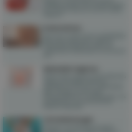
häufigsten Auslöser einer Scheideninfektion.
Die Therapie richtet sich nach der exakten
Diagnose.
Endometriose
Etwa 2 bis 4 % aller Frauen im gebärfähigen
Alter haben Endometriose: Zellen der
Gebärmutterschleimhaut siedeln sich
außerhalb der Gebärmutter an und wuchern
dort.
Bakterielle Vaginose
Obwohl relativ unbekannt, gilt die Bakterielle
Vaginose als häufigste Störung im
Vaginalbereich bei Frauen im gebärfähigen
Alter. Verringern sich die "guten"
Milchsäurebakterien im Scheidenmilieu, wird
das Wachstum von krankmachenden
Bakterien begünstigt.
Schmierblutungen
Blutungen, die außerhalb der Periode