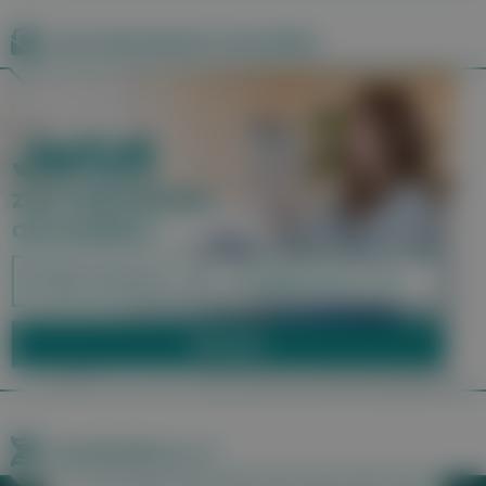
Zum Newsletter anmelden
Krankheiten A–Z