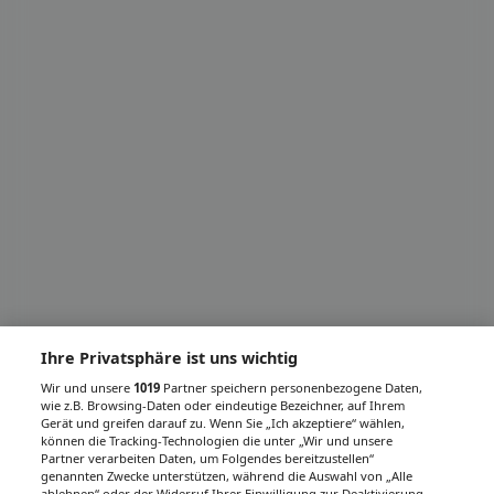
Ihre Privatsphäre ist uns wichtig
Wir und unsere
1019
Partner speichern personenbezogene Daten,
wie z.B. Browsing-Daten oder eindeutige Bezeichner, auf Ihrem
Gerät und greifen darauf zu. Wenn Sie „Ich akzeptiere“ wählen,
können die Tracking-Technologien die unter „Wir und unsere
Partner verarbeiten Daten, um Folgendes bereitzustellen“
genannten Zwecke unterstützen, während die Auswahl von „Alle
ablehnen“ oder der Widerruf Ihrer Einwilligung zur Deaktivierung