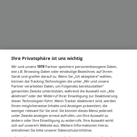
Ihre Privatsphäre ist uns wichtig
Wir und unsere
1019
Partner speichern personenbezogene Daten,
wie z.B. Browsing-Daten oder eindeutige Bezeichner, auf Ihrem
Gerät und greifen darauf zu. Wenn Sie „Ich akzeptiere“ wählen,
können die Tracking-Technologien die unter „Wir und unsere
Partner verarbeiten Daten, um Folgendes bereitzustellen“
genannten Zwecke unterstützen, während die Auswahl von „Alle
ablehnen“ oder der Widerruf Ihrer Einwilligung zur Deaktivierung
dieser Technologien führt. Wenn Tracker deaktiviert sind, werden
Ihnen möglicherweise Inhalte und Anzeigen präsentiert, die
weniger relevant für Sie sind. Sie können dieses Menü jederzeit
unter Zwecke anzeigen erneut aufrufen, um Ihre Auswahl zu
ändern oder Ihre Einwilligung zu widerrufe. Ihre Auswahl wirkt
sich auf unsere/n Website aus. Weitere Informationen hierzu
entnehmen Sie bitte unserer Datenschutzrichtlinie.