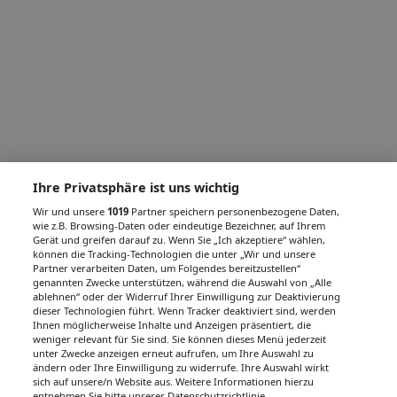
Ihre Privatsphäre ist uns wichtig
Wir und unsere
1019
Partner speichern personenbezogene Daten,
wie z.B. Browsing-Daten oder eindeutige Bezeichner, auf Ihrem
Gerät und greifen darauf zu. Wenn Sie „Ich akzeptiere“ wählen,
können die Tracking-Technologien die unter „Wir und unsere
Partner verarbeiten Daten, um Folgendes bereitzustellen“
genannten Zwecke unterstützen, während die Auswahl von „Alle
ablehnen“ oder der Widerruf Ihrer Einwilligung zur Deaktivierung
dieser Technologien führt. Wenn Tracker deaktiviert sind, werden
Ihnen möglicherweise Inhalte und Anzeigen präsentiert, die
weniger relevant für Sie sind. Sie können dieses Menü jederzeit
unter Zwecke anzeigen erneut aufrufen, um Ihre Auswahl zu
ändern oder Ihre Einwilligung zu widerrufe. Ihre Auswahl wirkt
sich auf unsere/n Website aus. Weitere Informationen hierzu
entnehmen Sie bitte unserer Datenschutzrichtlinie.