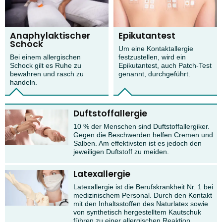
Anaphylaktischer
Epikutantest
Schock
Um eine Kontaktallergie
Bei einem allergischen
festzustellen, wird ein
Schock gilt es Ruhe zu
Epikutantest, auch Patch-Test
bewahren und rasch zu
genannt, durchgeführt.
handeln.
Duftstoffallergie
10 % der Menschen sind Duftstoffallergiker.
Gegen die Beschwerden helfen Cremen und
Salben. Am effektivsten ist es jedoch den
jeweiligen Duftstoff zu meiden.
Latexallergie
Latexallergie ist die Berufskrankheit Nr. 1 bei
medizinischem Personal. Durch den Kontakt
mit den Inhaltsstoffen des Naturlatex sowie
von synthetisch hergestelltem Kautschuk
führen zu einer allergischen Reaktion.