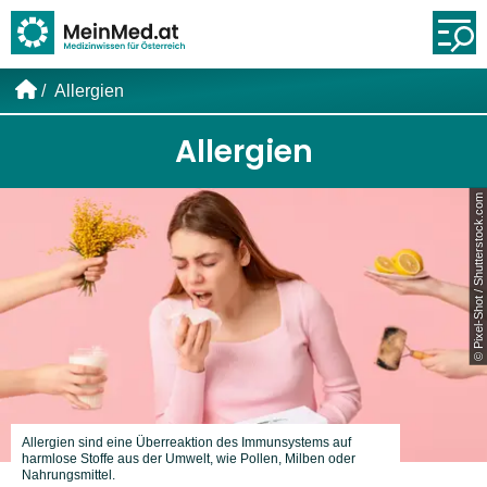
Link zur Startseite
Öf
Allergien
Allergien
© Pixel-Shot / Shutterstock.com
Allergien sind eine Überreaktion des Immunsystems auf
harmlose Stoffe aus der Umwelt, wie Pollen, Milben oder
Nahrungsmittel.