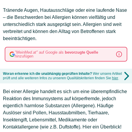
Tränende Augen, Hautausschläge oder eine laufende Nase
– die Beschwerden bei Allergien können vielfältig und
unterschiedlich stark ausgeprägt sein. Allergien sind weit
verbreitet und können den Alltag von Betroffenen stark
beeinträchtigen.
"MeinMed.at"
auf Google als
bevorzugte Quelle
hinzufügen
Woran erkenne ich die unabhängig geprüften Inhalte?
Wer unsere Artikel
prüft und alle weiteren Infos zu unseren Qualitätskriterien finden Sie
hier
.
Bei einer Allergie handelt es sich um eine überempfindliche
Reaktion des Immunsystems auf körperfremde, jedoch
eigentlich harmlose Substanzen (Allergene). Häufige
Auslöser sind Pollen, Hausstaubmilben, Tierhaare,
Insektengift, Lebensmittel, Medikamente oder
Kontaktallergene (wie z.B. Duftstoffe). Hier ein Überblick!