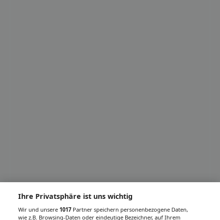
Ihre Privatsphäre ist uns wichtig
Wir und unsere
1017
Partner speichern personenbezogene Daten,
wie z.B. Browsing-Daten oder eindeutige Bezeichner, auf Ihrem