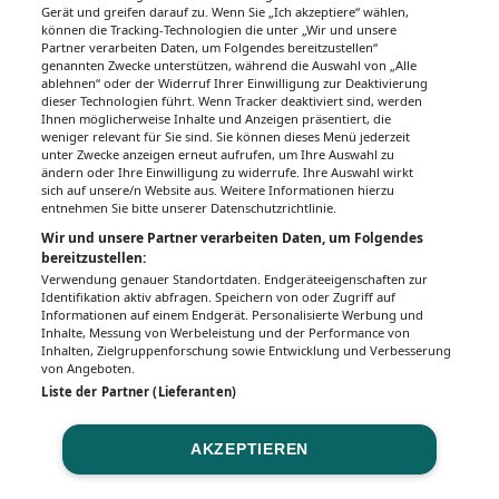
Gerät und greifen darauf zu. Wenn Sie „Ich akzeptiere“ wählen,
können die Tracking-Technologien die unter „Wir und unsere
Partner verarbeiten Daten, um Folgendes bereitzustellen“
genannten Zwecke unterstützen, während die Auswahl von „Alle
ablehnen“ oder der Widerruf Ihrer Einwilligung zur Deaktivierung
dieser Technologien führt. Wenn Tracker deaktiviert sind, werden
Ihnen möglicherweise Inhalte und Anzeigen präsentiert, die
weniger relevant für Sie sind. Sie können dieses Menü jederzeit
unter Zwecke anzeigen erneut aufrufen, um Ihre Auswahl zu
ändern oder Ihre Einwilligung zu widerrufe. Ihre Auswahl wirkt
sich auf unsere/n Website aus. Weitere Informationen hierzu
entnehmen Sie bitte unserer Datenschutzrichtlinie.
Wir und unsere Partner verarbeiten Daten, um Folgendes
bereitzustellen:
Verwendung genauer Standortdaten. Endgeräteeigenschaften zur
Identifikation aktiv abfragen. Speichern von oder Zugriff auf
Informationen auf einem Endgerät. Personalisierte Werbung und
Inhalte, Messung von Werbeleistung und der Performance von
Inhalten, Zielgruppenforschung sowie Entwicklung und Verbesserung
von Angeboten.
Liste der Partner (Lieferanten)
AKZEPTIEREN