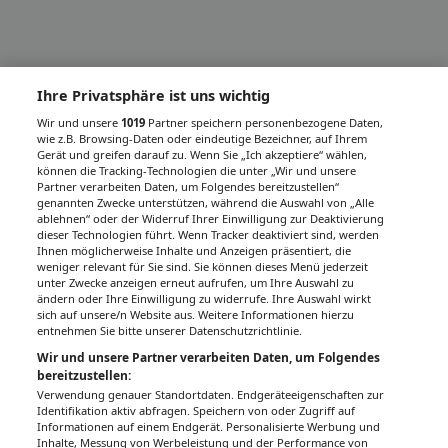
Ihre Privatsphäre ist uns wichtig
Wir und unsere
1019
Partner speichern personenbezogene Daten,
wie z.B. Browsing-Daten oder eindeutige Bezeichner, auf Ihrem
Gerät und greifen darauf zu. Wenn Sie „Ich akzeptiere“ wählen,
können die Tracking-Technologien die unter „Wir und unsere
Partner verarbeiten Daten, um Folgendes bereitzustellen“
genannten Zwecke unterstützen, während die Auswahl von „Alle
ablehnen“ oder der Widerruf Ihrer Einwilligung zur Deaktivierung
dieser Technologien führt. Wenn Tracker deaktiviert sind, werden
Ihnen möglicherweise Inhalte und Anzeigen präsentiert, die
weniger relevant für Sie sind. Sie können dieses Menü jederzeit
unter Zwecke anzeigen erneut aufrufen, um Ihre Auswahl zu
ändern oder Ihre Einwilligung zu widerrufe. Ihre Auswahl wirkt
sich auf unsere/n Website aus. Weitere Informationen hierzu
entnehmen Sie bitte unserer Datenschutzrichtlinie.
Wir und unsere Partner verarbeiten Daten, um Folgendes
bereitzustellen:
Verwendung genauer Standortdaten. Endgeräteeigenschaften zur
Identifikation aktiv abfragen. Speichern von oder Zugriff auf
Informationen auf einem Endgerät. Personalisierte Werbung und
Inhalte, Messung von Werbeleistung und der Performance von