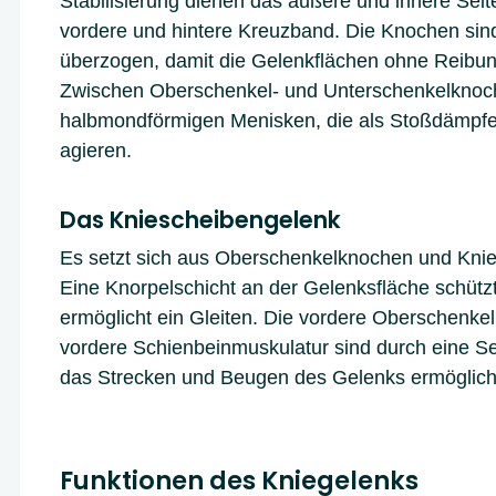
Stabilisierung dienen das äußere und innere Sei
vordere und hintere Kreuzband. Die Knochen sin
überzogen, damit die Gelenkflächen ohne Reibun
Zwischen Oberschenkel- und Unterschenkelknoch
halbmondförmigen Menisken, die als Stoßdämpfe
agieren.
Das Kniescheibengelenk
Es setzt sich aus Oberschenkelknochen und Kn
Eine Knorpelschicht an der Gelenksfläche schütz
ermöglicht ein Gleiten. Die vordere Oberschenke
vordere Schienbeinmuskulatur sind durch eine S
das Strecken und Beugen des Gelenks ermöglich
Funktionen des Kniegelenks