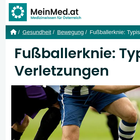
Link zur Startseite
Gesundheit
Bewegung
Fußballerknie: Typi
Fußballerknie: Ty
Verletzungen