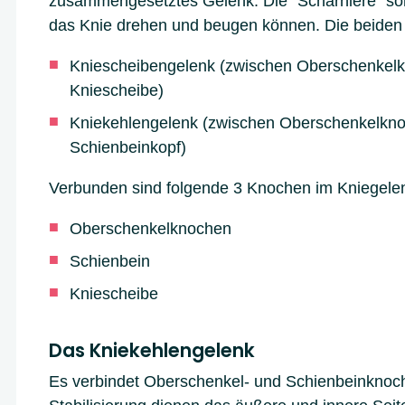
zusammengesetztes Gelenk. Die "Scharniere" sor
das Knie drehen und beugen können. Die beiden
Kniescheibengelenk (zwischen Oberschenkel
Kniescheibe)
Kniekehlengelenk (zwischen Oberschenkelkn
Schienbeinkopf)
Verbunden sind folgende 3 Knochen im Kniegele
Oberschenkelknochen
Schienbein
Kniescheibe
Das Kniekehlengelenk
Es verbindet Oberschenkel- und Schienbeinknoc