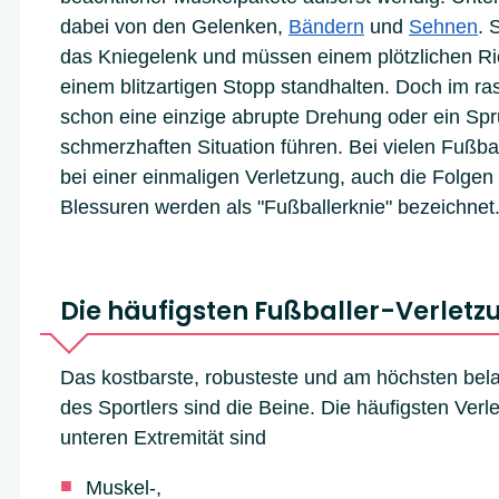
dabei von den Gelenken,
Bändern
und
Sehnen
. 
das Kniegelenk und müssen einem plötzlichen R
einem blitzartigen Stopp standhalten. Doch im r
schon eine einzige abrupte Drehung oder ein Spr
schmerzhaften Situation führen. Bei vielen Fußball
bei einer einmaligen Verletzung, auch die Folgen
Blessuren werden als "Fußballerknie" bezeichnet
Die häufigsten Fußballer-Verlet
Das kostbarste, robusteste und am höchsten bel
des Sportlers sind die Beine. Die häufigsten Ver
unteren Extremität sind
Muskel-,