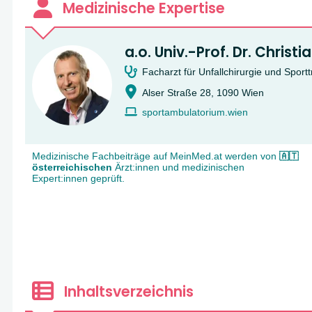
Medizinische Expertise
a.o. Univ.-Prof. Dr. Christ
Facharzt für Unfallchirurgie und Sport
Alser Straße 28, 1090 Wien
sportambulatorium.wien
Medizinische Fachbeiträge auf MeinMed.at werden von
🇦🇹
österreichischen
Ärzt:innen und medizinischen
Expert:innen geprüft.
Inhaltsverzeichnis