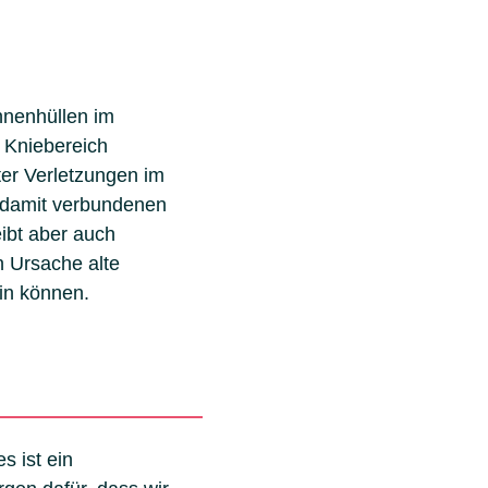
hnenhüllen im
 Kniebereich
uter Verletzungen im
 damit verbundenen
ibt aber auch
 Ursache alte
in können.
s ist ein