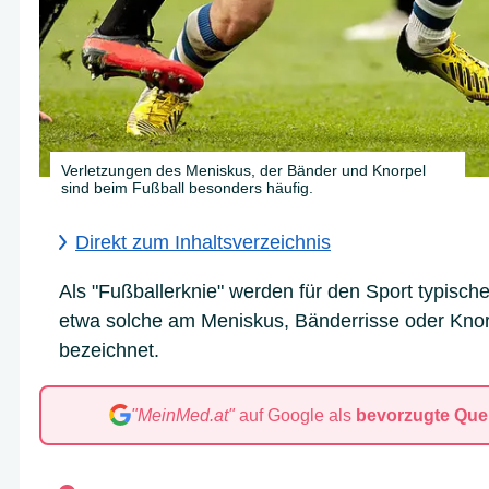
Verletzungen des Meniskus, der Bänder und Knorpel
sind beim Fußball besonders häufig.
Direkt zum Inhaltsverzeichnis
Als "Fußballerknie" werden für den Sport typisch
etwa solche am Meniskus, Bänderrisse oder Kno
bezeichnet.
"MeinMed.at"
auf Google als
bevorzugte Quel
A