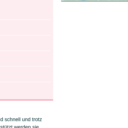
 schnell und trotz
stützt werden sie