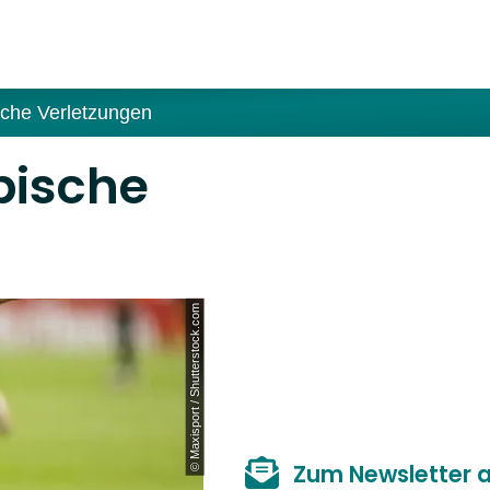
sche Verletzungen
pische
© Maxisport / Shutterstock.com
Zum Newsletter 