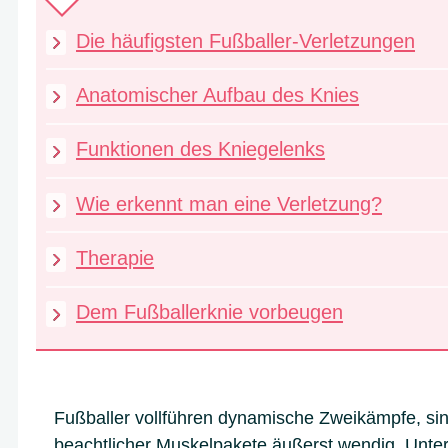
Die häufigsten Fußballer-Verletzungen
Anatomischer Aufbau des Knies
Funktionen des Kniegelenks
Wie erkennt man eine Verletzung?
Therapie
Dem Fußballerknie vorbeugen
Fußballer vollführen dynamische Zweikämpfe, sind
beachtlicher Muskelpakete äußerst wendig. Unter