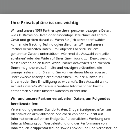
Ihre Privatsphäre ist uns wichtig
Wir und unsere
1019
Partner speichern personenbezogene Daten,
wie z.B. Browsing-Daten oder eindeutige Bezeichner, auf Ihrem
Gerät und greifen darauf zu. Wenn Sie „Ich akzeptiere“ wählen,
können die Tracking-Technologien die unter „Wir und unsere
Partner verarbeiten Daten, um Folgendes bereitzustellen“
genannten Zwecke unterstützen, während die Auswahl von „Alle
ablehnen“ oder der Widerruf Ihrer Einwilligung zur Deaktivierung
dieser Technologien führt. Wenn Tracker deaktiviert sind, werden
Ihnen möglicherweise Inhalte und Anzeigen präsentiert, die
weniger relevant für Sie sind. Sie können dieses Menü jederzeit
unter Zwecke anzeigen erneut aufrufen, um Ihre Auswahl zu
ändern oder Ihre Einwilligung zu widerrufe. Ihre Auswahl wirkt
sich auf unsere/n Website aus. Weitere Informationen hierzu
entnehmen Sie bitte unserer Datenschutzrichtlinie.
Wir und unsere Partner verarbeiten Daten, um Folgendes
bereitzustellen:
Verwendung genauer Standortdaten. Endgeräteeigenschaften zur
Identifikation aktiv abfragen. Speichern von oder Zugriff auf
Informationen auf einem Endgerät. Personalisierte Werbung und
Inhalte, Messung von Werbeleistung und der Performance von
Inhalten, Zielgruppenforschung sowie Entwicklung und Verbesserung