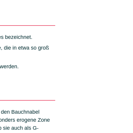
s bezeichnet.
 die in etwa so groß
 werden.
m den Bauchnabel
sonders erogene Zone
b sie auch als G-