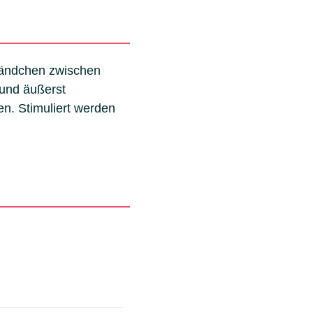
Bändchen zwischen
 und äußerst
en. Stimuliert werden