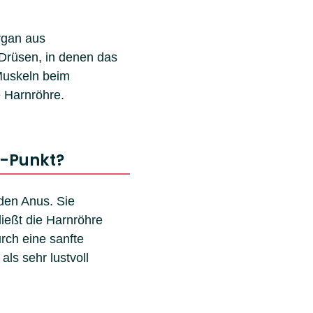
rgan aus
Drüsen, in denen das
 Muskeln beim
 Harnröhre.
G-Punkt?
 den Anus. Sie
ießt die Harnröhre
rch eine sanfte
als sehr lustvoll