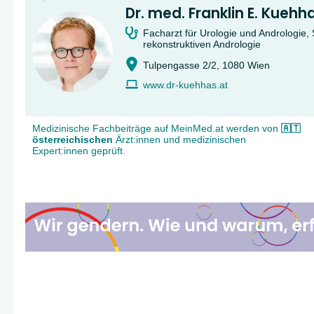
Dr. med. Franklin E. Kuehh
Facharzt für Urologie und Andrologie, 
rekonstruktiven Andrologie
Tulpengasse 2/2, 1080 Wien
www.dr-kuehhas.at
Medizinische Fachbeiträge auf MeinMed.at werden von
🇦🇹
österreichischen
Ärzt:innen und medizinischen
Expert:innen geprüft.