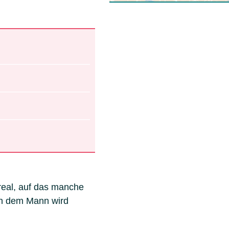
real, auf das manche
ch dem Mann wird