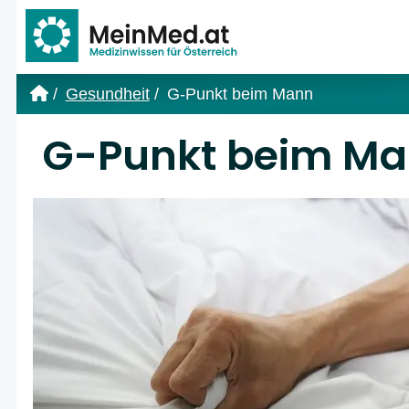
Link zur Startseite
Gesundheit
G-Punkt beim Mann
G-Punkt beim M