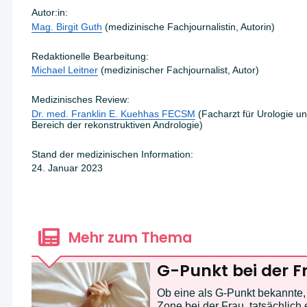
Autor:in:
Mag. Birgit Guth
(medizinische Fachjournalistin, Autorin)
Redaktionelle Bearbeitung:
Michael Leitner
(medizinischer Fachjournalist, Autor)
Medizinisches Review:
Dr. med. Franklin E. Kuehhas FECSM
(Facharzt für Urologie un
Bereich der rekonstruktiven Andrologie)
Stand der medizinischen Information:
24. Januar 2023
Mehr zum Thema
G-Punkt bei der F
Ob eine als G-Punkt bekannte,
Zone bei der Frau, tatsächlich ex