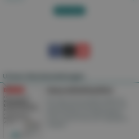
Alles anzeigen
Unsere Wochenzeitungen
Gesundheitsseiten
Hier finden Sie die aktuelle Ausgabe der
Gesundheitsberichterstattung in den 120
Wochenzeitungen der RegionalMedien
Austria sowie ein Archiv der vergangenen
Ausgaben.