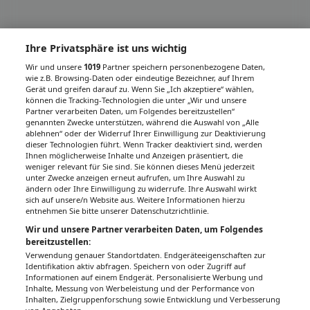
Ihre Privatsphäre ist uns wichtig
Wir und unsere
1019
Partner speichern personenbezogene Daten,
wie z.B. Browsing-Daten oder eindeutige Bezeichner, auf Ihrem
Gerät und greifen darauf zu. Wenn Sie „Ich akzeptiere“ wählen,
können die Tracking-Technologien die unter „Wir und unsere
Partner verarbeiten Daten, um Folgendes bereitzustellen“
genannten Zwecke unterstützen, während die Auswahl von „Alle
ablehnen“ oder der Widerruf Ihrer Einwilligung zur Deaktivierung
dieser Technologien führt. Wenn Tracker deaktiviert sind, werden
Ihnen möglicherweise Inhalte und Anzeigen präsentiert, die
weniger relevant für Sie sind. Sie können dieses Menü jederzeit
unter Zwecke anzeigen erneut aufrufen, um Ihre Auswahl zu
ändern oder Ihre Einwilligung zu widerrufe. Ihre Auswahl wirkt
sich auf unsere/n Website aus. Weitere Informationen hierzu
entnehmen Sie bitte unserer Datenschutzrichtlinie.
Wir und unsere Partner verarbeiten Daten, um Folgendes
bereitzustellen:
Verwendung genauer Standortdaten. Endgeräteeigenschaften zur
Identifikation aktiv abfragen. Speichern von oder Zugriff auf
Informationen auf einem Endgerät. Personalisierte Werbung und
Inhalte, Messung von Werbeleistung und der Performance von
Inhalten, Zielgruppenforschung sowie Entwicklung und Verbesserung