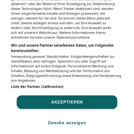
ablehnen“ oder der Widerruf Ihrer Einwilligung zur Deaktivierung
dieser Technologien führt. Wenn Tracker deaktiviert sind, werden
Ihnen möglicherweise Inhalte und Anzeigen präsentiert, die
weniger relevant für Sie sind. Sie können dieses Menü jederzeit
unter Zwecke anzeigen erneut aufrufen, um Ihre Auswahl zu
ändern oder Ihre Einwilligung zu widerrufe. Ihre Auswahl wirkt
sich auf unsere/n Website aus. Weitere Informationen hierzu
entnehmen Sie bitte unserer Datenschutzrichtlinie.
Wir und unsere Partner verarbeiten Daten, um Folgendes
bereitzustellen:
Verwendung genauer Standortdaten. Endgeräteeigenschaften zur
Identifikation aktiv abfragen. Speichern von oder Zugriff auf
Informationen auf einem Endgerät. Personalisierte Werbung und
Inhalte, Messung von Werbeleistung und der Performance von
Inhalten, Zielgruppenforschung sowie Entwicklung und Verbesserung
von Angeboten.
Liste der Partner (Lieferanten)
AKZEPTIEREN
Zwecke anzeigen