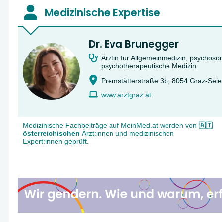
Medizinische Expertise
Dr. Eva Brunegger
Ärztin für Allgemeinmedizin, psychos
psychotherapeutische Medizin
Premstätterstraße 3b, 8054 Graz-Seie
www.arztgraz.at
Medizinische Fachbeiträge auf MeinMed.at werden von
🇦🇹
österreichischen
Ärzt:innen und medizinischen
Expert:innen geprüft.