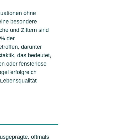
tuationen ohne
 eine besondere
he und Zittern sind
5% der
troffen, darunter
taktik, das bedeutet,
n oder fensterlose
el erfolgreich
Lebensqualität
usgeprägte, oftmals