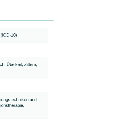
g (ICD-10)
, Übelkeit, Zittern,
nnungstechniken und
ionstherapie,