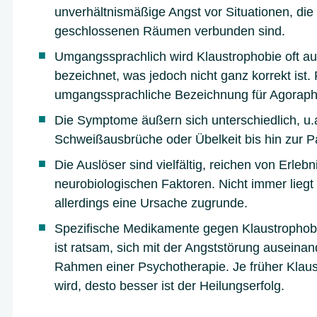
unverhältnismäßige Angst vor Situationen, die
geschlossenen Räumen verbunden sind.
Umgangssprachlich wird Klaustrophobie oft auc
bezeichnet, was jedoch nicht ganz korrekt ist. P
umgangssprachliche Bezeichnung für Agoraph
Die Symptome äußern sich unterschiedlich, u.
Schweißausbrüche oder Übelkeit bis hin zur P
Die Auslöser sind vielfältig, reichen von Erlebn
neurobiologischen Faktoren. Nicht immer liegt
allerdings eine Ursache zugrunde.
Spezifische Medikamente gegen Klaustrophobie
ist ratsam, sich mit der Angststörung auseinan
Rahmen einer Psychotherapie. Je früher Klau
wird, desto besser ist der Heilungserfolg.