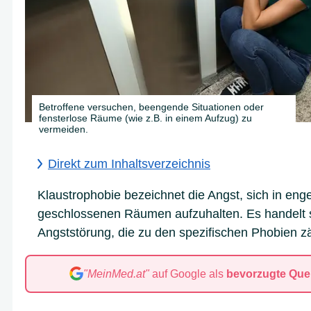
Betroffene versuchen, beengende Situationen oder
fensterlose Räume (wie z.B. in einem Aufzug) zu
vermeiden.
Direkt zum Inhaltsverzeichnis
Klaustrophobie bezeichnet die Angst, sich in eng
geschlossenen Räumen aufzuhalten. Es handelt 
Angststörung, die zu den spezifischen Phobien zä
"MeinMed.at"
auf Google als
bevorzugte Quel