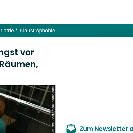
iatrie
Klaustrophobie
ngst vor
 Räumen,
© Pixel-Shot / stock.adobe.com
Zum Newsletter 