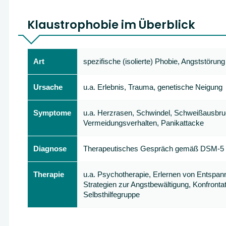
Klaustrophobie im Überblick
Art
spezifische (isolierte) Phobie, Angststörun
Ursache
u.a. Erlebnis, Trauma, genetische Neigung
Symptome
u.a. Herzrasen, Schwindel, Schweißausbruch
Vermeidungsverhalten, Panikattacke
Diagnose
Therapeutisches Gespräch gemäß DSM-5
Therapie
u.a. Psychotherapie, Erlernen von Entspa
Strategien zur Angstbewältigung, Konfrontat
Selbsthilfegruppe