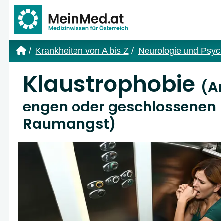
Link zur Startseite
Krankheiten von A bis Z
Neurologie und Psych
Klaustrophobie
(A
engen oder geschlossenen
Raumangst)