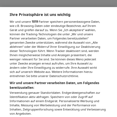
Ihre Privatsphäre ist uns wichtig
Wir und unsere
1019
Partner speichern personenbezogene Daten,
wie z.B. Browsing-Daten oder eindeutige Bezeichner, auf Ihrem
Gerät und greifen darauf zu. Wenn Sie „Ich akzeptiere“ wählen,
können die Tracking-Technologien die unter „Wir und unsere
Partner verarbeiten Daten, um Folgendes bereitzustellen“
genannten Zwecke unterstützen, während die Auswahl von „Alle
ablehnen“ oder der Widerruf Ihrer Einwilligung zur Deaktivierung
dieser Technologien führt. Wenn Tracker deaktiviert sind, werden
Ihnen möglicherweise Inhalte und Anzeigen präsentiert, die
weniger relevant für Sie sind. Sie können dieses Menü jederzeit
unter Zwecke anzeigen erneut aufrufen, um Ihre Auswahl zu
ändern oder Ihre Einwilligung zu widerrufe. Ihre Auswahl wirkt
sich auf unsere/n Website aus. Weitere Informationen hierzu
entnehmen Sie bitte unserer Datenschutzrichtlinie.
Wir und unsere Partner verarbeiten Daten, um Folgendes
bereitzustellen:
Verwendung genauer Standortdaten. Endgeräteeigenschaften zur
Identifikation aktiv abfragen. Speichern von oder Zugriff auf
Informationen auf einem Endgerät. Personalisierte Werbung und
Inhalte, Messung von Werbeleistung und der Performance von
Inhalten, Zielgruppenforschung sowie Entwicklung und Verbesserung
von Angeboten.