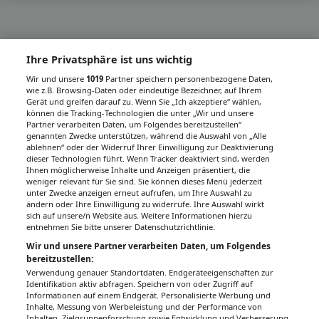
Ihre Privatsphäre ist uns wichtig
Wir und unsere
1019
Partner speichern personenbezogene Daten,
wie z.B. Browsing-Daten oder eindeutige Bezeichner, auf Ihrem
Gerät und greifen darauf zu. Wenn Sie „Ich akzeptiere“ wählen,
können die Tracking-Technologien die unter „Wir und unsere
Partner verarbeiten Daten, um Folgendes bereitzustellen“
genannten Zwecke unterstützen, während die Auswahl von „Alle
ablehnen“ oder der Widerruf Ihrer Einwilligung zur Deaktivierung
dieser Technologien führt. Wenn Tracker deaktiviert sind, werden
Ihnen möglicherweise Inhalte und Anzeigen präsentiert, die
weniger relevant für Sie sind. Sie können dieses Menü jederzeit
unter Zwecke anzeigen erneut aufrufen, um Ihre Auswahl zu
ändern oder Ihre Einwilligung zu widerrufe. Ihre Auswahl wirkt
sich auf unsere/n Website aus. Weitere Informationen hierzu
entnehmen Sie bitte unserer Datenschutzrichtlinie.
Wir und unsere Partner verarbeiten Daten, um Folgendes
bereitzustellen:
Verwendung genauer Standortdaten. Endgeräteeigenschaften zur
Identifikation aktiv abfragen. Speichern von oder Zugriff auf
Informationen auf einem Endgerät. Personalisierte Werbung und
Inhalte, Messung von Werbeleistung und der Performance von
Inhalten, Zielgruppenforschung sowie Entwicklung und Verbesserung