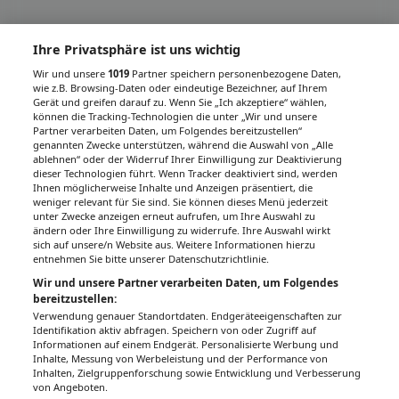
Ihre Privatsphäre ist uns wichtig
Wir und unsere
1019
Partner speichern personenbezogene Daten,
wie z.B. Browsing-Daten oder eindeutige Bezeichner, auf Ihrem
Gerät und greifen darauf zu. Wenn Sie „Ich akzeptiere“ wählen,
können die Tracking-Technologien die unter „Wir und unsere
Partner verarbeiten Daten, um Folgendes bereitzustellen“
genannten Zwecke unterstützen, während die Auswahl von „Alle
ablehnen“ oder der Widerruf Ihrer Einwilligung zur Deaktivierung
dieser Technologien führt. Wenn Tracker deaktiviert sind, werden
Ihnen möglicherweise Inhalte und Anzeigen präsentiert, die
weniger relevant für Sie sind. Sie können dieses Menü jederzeit
unter Zwecke anzeigen erneut aufrufen, um Ihre Auswahl zu
ändern oder Ihre Einwilligung zu widerrufe. Ihre Auswahl wirkt
sich auf unsere/n Website aus. Weitere Informationen hierzu
entnehmen Sie bitte unserer Datenschutzrichtlinie.
Wir und unsere Partner verarbeiten Daten, um Folgendes
bereitzustellen:
Verwendung genauer Standortdaten. Endgeräteeigenschaften zur
Identifikation aktiv abfragen. Speichern von oder Zugriff auf
Informationen auf einem Endgerät. Personalisierte Werbung und
Inhalte, Messung von Werbeleistung und der Performance von
Inhalten, Zielgruppenforschung sowie Entwicklung und Verbesserung
von Angeboten.