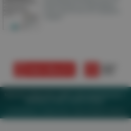
Wochenzeitungen der RegionalMedien
Austria sowie ein Archiv der vergangenen
Ausgaben.
Impressum
Datenschutz
BaFG
Nutzungsbedingungen
Mediadaten & Tarife
Zwecke anzeigen
© 2026
MeinMed.at
– All rights reserved – Wissen für Mediziner:
Gesund.at