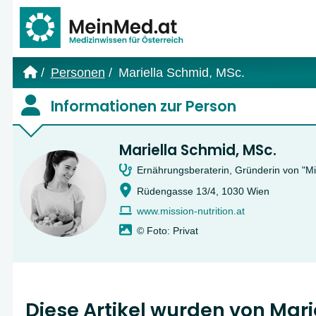
Link zur Startseite
Personen
Mariella Schmid, MSc.
Informationen zur Person
Mariella Schmid, MSc.
Ernährungsberaterin, Gründerin von "Mis
Rüdengasse 13/4, 1030 Wien
www.mission-nutrition.at
© Foto: Privat
Diese Artikel wurden von Mar