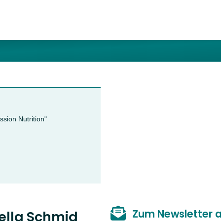
sion Nutrition"
Zum Newsletter 
iella Schmid