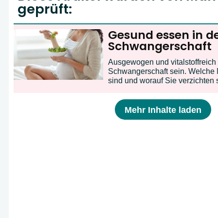
geprüft:
Gesund essen in d
Schwangerschaft
Ausgewogen und vitalstoffreich 
Schwangerschaft sein. Welche N
sind und worauf Sie verzichten s
Mehr Inhalte laden