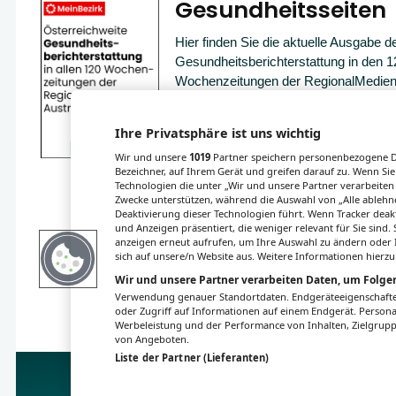
Gesundheitsseiten
Hier finden Sie die aktuelle Ausgabe d
Gesundheitsberichterstattung in den 1
Wochenzeitungen der RegionalMedien
sowie ein Archiv der vergangenen Au
Ihre Privatsphäre ist uns wichtig
Wir und unsere
1019
Partner speichern personenbezogene Da
Bezeichner, auf Ihrem Gerät und greifen darauf zu. Wenn Sie
Technologien die unter „Wir und unsere Partner verarbeiten
Zwecke unterstützen, während die Auswahl von „Alle ablehne
Deaktivierung dieser Technologien führt. Wenn Tracker deak
und Anzeigen präsentiert, die weniger relevant für Sie sind
anzeigen erneut aufrufen, um Ihre Auswahl zu ändern oder I
sich auf unsere/n Website aus. Weitere Informationen hierzu
Wir und unsere Partner verarbeiten Daten, um Folgen
Verwendung genauer Standortdaten. Endgeräteeigenschaften 
oder Zugriff auf Informationen auf einem Endgerät. Person
Werbeleistung und der Performance von Inhalten, Zielgru
von Angeboten.
Liste der Partner (Lieferanten)
Impressum
Datenschutz
BaFG
Nut