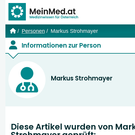
Link zur Startseite
Personen
Markus Strohmayer
Informationen zur Person
Markus Strohmayer
Diese Artikel wurden von Mar
Strohmayer geprüft: