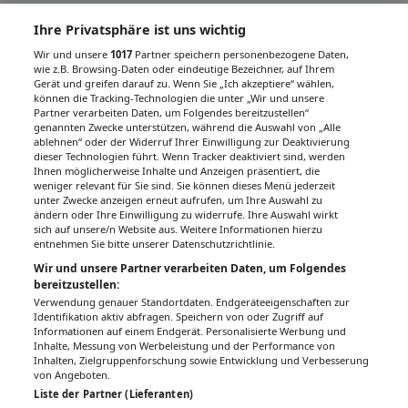
Ihre Privatsphäre ist uns wichtig
Wir und unsere
1017
Partner speichern personenbezogene Daten,
wie z.B. Browsing-Daten oder eindeutige Bezeichner, auf Ihrem
Gerät und greifen darauf zu. Wenn Sie „Ich akzeptiere“ wählen,
können die Tracking-Technologien die unter „Wir und unsere
Partner verarbeiten Daten, um Folgendes bereitzustellen“
genannten Zwecke unterstützen, während die Auswahl von „Alle
ablehnen“ oder der Widerruf Ihrer Einwilligung zur Deaktivierung
dieser Technologien führt. Wenn Tracker deaktiviert sind, werden
Ihnen möglicherweise Inhalte und Anzeigen präsentiert, die
weniger relevant für Sie sind. Sie können dieses Menü jederzeit
unter Zwecke anzeigen erneut aufrufen, um Ihre Auswahl zu
ändern oder Ihre Einwilligung zu widerrufe. Ihre Auswahl wirkt
sich auf unsere/n Website aus. Weitere Informationen hierzu
entnehmen Sie bitte unserer Datenschutzrichtlinie.
Wir und unsere Partner verarbeiten Daten, um Folgendes
bereitzustellen:
Verwendung genauer Standortdaten. Endgeräteeigenschaften zur
Identifikation aktiv abfragen. Speichern von oder Zugriff auf
Informationen auf einem Endgerät. Personalisierte Werbung und
Inhalte, Messung von Werbeleistung und der Performance von
Inhalten, Zielgruppenforschung sowie Entwicklung und Verbesserung
von Angeboten.
Liste der Partner (Lieferanten)