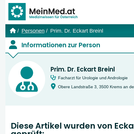
Link zur Startseite
Personen
Prim. Dr. Eckart Breinl
Informationen zur Person
Prim. Dr. Eckart Breinl
Facharzt für Urologie und Andrologie
Obere Landstraße 3, 3500 Krems an der
Diese Artikel wurden von Eckar
geprüft: