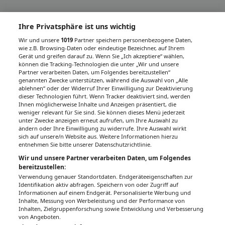
Ihre Privatsphäre ist uns wichtig
Wir und unsere
1019
Partner speichern personenbezogene Daten,
wie z.B. Browsing-Daten oder eindeutige Bezeichner, auf Ihrem
Gerät und greifen darauf zu. Wenn Sie „Ich akzeptiere“ wählen,
können die Tracking-Technologien die unter „Wir und unsere
Partner verarbeiten Daten, um Folgendes bereitzustellen“
genannten Zwecke unterstützen, während die Auswahl von „Alle
ablehnen“ oder der Widerruf Ihrer Einwilligung zur Deaktivierung
dieser Technologien führt. Wenn Tracker deaktiviert sind, werden
Ihnen möglicherweise Inhalte und Anzeigen präsentiert, die
weniger relevant für Sie sind. Sie können dieses Menü jederzeit
unter Zwecke anzeigen erneut aufrufen, um Ihre Auswahl zu
ändern oder Ihre Einwilligung zu widerrufe. Ihre Auswahl wirkt
sich auf unsere/n Website aus. Weitere Informationen hierzu
entnehmen Sie bitte unserer Datenschutzrichtlinie.
Wir und unsere Partner verarbeiten Daten, um Folgendes
bereitzustellen:
Verwendung genauer Standortdaten. Endgeräteeigenschaften zur
Identifikation aktiv abfragen. Speichern von oder Zugriff auf
Informationen auf einem Endgerät. Personalisierte Werbung und
Inhalte, Messung von Werbeleistung und der Performance von
Inhalten, Zielgruppenforschung sowie Entwicklung und Verbesserung
von Angeboten.