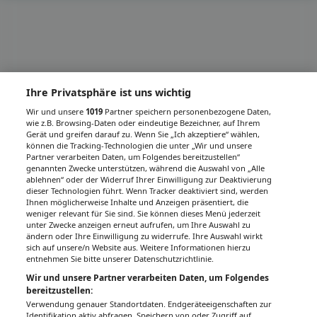
Ihre Privatsphäre ist uns wichtig
Wir und unsere
1019
Partner speichern personenbezogene Daten,
wie z.B. Browsing-Daten oder eindeutige Bezeichner, auf Ihrem
Gerät und greifen darauf zu. Wenn Sie „Ich akzeptiere“ wählen,
können die Tracking-Technologien die unter „Wir und unsere
Partner verarbeiten Daten, um Folgendes bereitzustellen“
genannten Zwecke unterstützen, während die Auswahl von „Alle
ablehnen“ oder der Widerruf Ihrer Einwilligung zur Deaktivierung
dieser Technologien führt. Wenn Tracker deaktiviert sind, werden
Ihnen möglicherweise Inhalte und Anzeigen präsentiert, die
weniger relevant für Sie sind. Sie können dieses Menü jederzeit
unter Zwecke anzeigen erneut aufrufen, um Ihre Auswahl zu
ändern oder Ihre Einwilligung zu widerrufe. Ihre Auswahl wirkt
sich auf unsere/n Website aus. Weitere Informationen hierzu
entnehmen Sie bitte unserer Datenschutzrichtlinie.
Wir und unsere Partner verarbeiten Daten, um Folgendes
bereitzustellen:
Verwendung genauer Standortdaten. Endgeräteeigenschaften zur
Identifikation aktiv abfragen. Speichern von oder Zugriff auf