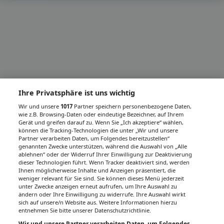
Ihre Privatsphäre ist uns wichtig
Wir und unsere
1017
Partner speichern personenbezogene Daten,
wie z.B. Browsing-Daten oder eindeutige Bezeichner, auf Ihrem
Gerät und greifen darauf zu. Wenn Sie „Ich akzeptiere“ wählen,
können die Tracking-Technologien die unter „Wir und unsere
Partner verarbeiten Daten, um Folgendes bereitzustellen“
genannten Zwecke unterstützen, während die Auswahl von „Alle
ablehnen“ oder der Widerruf Ihrer Einwilligung zur Deaktivierung
dieser Technologien führt. Wenn Tracker deaktiviert sind, werden
Ihnen möglicherweise Inhalte und Anzeigen präsentiert, die
weniger relevant für Sie sind. Sie können dieses Menü jederzeit
unter Zwecke anzeigen erneut aufrufen, um Ihre Auswahl zu
ändern oder Ihre Einwilligung zu widerrufe. Ihre Auswahl wirkt
sich auf unsere/n Website aus. Weitere Informationen hierzu
entnehmen Sie bitte unserer Datenschutzrichtlinie.
Wir und unsere Partner verarbeiten Daten, um Folgendes