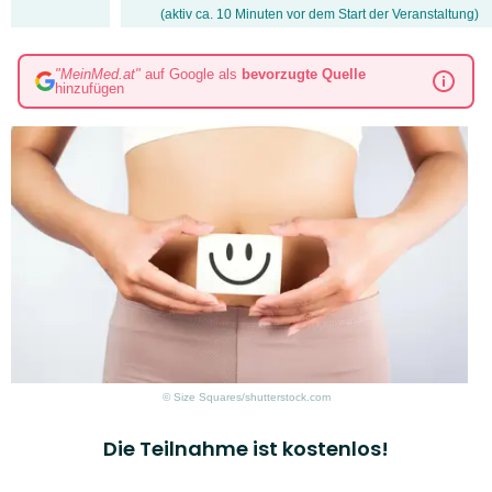
(aktiv ca. 10 Minuten vor dem Start der Veranstaltung)
"MeinMed.at"
auf Google als
bevorzugte Quelle
hinzufügen
© Size Squares/shutterstock.com
Die Teilnahme ist kostenlos!