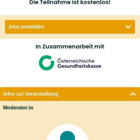
Die Teilnahme ist kostenlos!
Jetzt anmelden
Email *
In Zusammenarbeit mit
Ja
, ich will an der oben angeführten Veranstaltung
teilnehmen und bin damit einverstanden, dass die
RMA Gesundheit GmbH die von mir angegebene E-
Mailadresse zur Durchführung der Veranstaltung
und zur Korrespondenz mit mir über die
Infos zur Veranstaltung
Veranstaltung speichert und verarbeitet und mit mir
für die Reservierung (Bestätigung) sowie für den
Moderator:in
Fall einer Änderung hinsichtlich des
Veranstaltungstermins Kontakt per E-Mail aufnimmt.
Sobald Sie sich für die Veranstaltung angemeldet