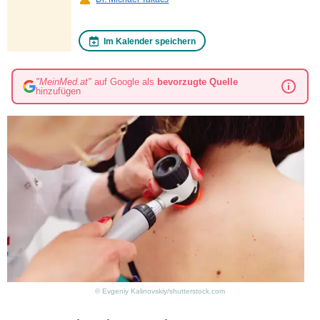
Im Kalender speichern
"MeinMed.at"
auf Google als
bevorzugte Quelle
hinzufügen
© Evgeniy Kalinovskiy/shutterstock.com