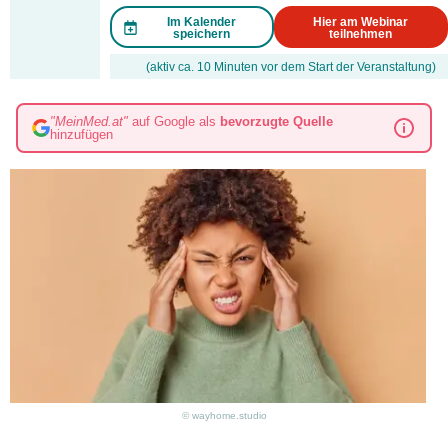
Im Kalender
Hier am Webinar
speichern
teilnehmen
(aktiv ca. 10 Minuten vor dem Start der Veranstaltung)
"MeinMed.at"
auf Google als
bevorzugte Quelle
hinzufügen
© wayhome.studio