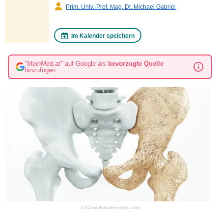
Prim. Univ.-Prof. Mag. Dr. Michael Gabriel
Im Kalender speichern
"MeinMed.at"
auf Google als
bevorzugte Quelle
hinzufügen
© Crevis/shutterstock.com