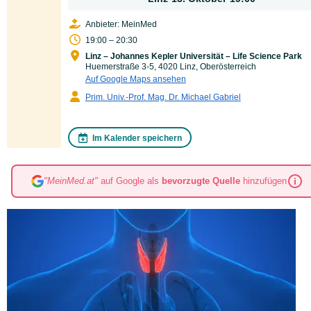
Anbieter: MeinMed
19:00 – 20:30
Linz – Johannes Kepler Universität – Life Science Park
Huemerstraße 3-5, 4020 Linz, Oberösterreich
Auf Google Maps ansehen
Prim. Univ.-Prof. Mag. Dr. Michael Gabriel
Im Kalender speichern
"MeinMed.at"
auf Google als
bevorzugte Quelle
hinzufügen