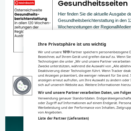
Gesundheitsseiten
Hier finden Sie die aktuelle Ausgabe d
Gesundheitsberichterstattung in den 1
Wochenzeitungen der RegionalMedien
sowie ein Archiv der vergangenen Au
Ihre Privatsphäre ist uns wichtig
Wir und unsere
1019
Partner speichern personenbezogene Da
Bezeichner, auf Ihrem Gerät und greifen darauf zu. Wenn Sie
Technologien die unter „Wir und unsere Partner verarbeiten
Zwecke unterstützen, während die Auswahl von „Alle ablehne
Deaktivierung dieser Technologien führt. Wenn Tracker deak
und Anzeigen präsentiert, die weniger relevant für Sie sind
anzeigen erneut aufrufen, um Ihre Auswahl zu ändern oder I
sich auf unsere/n Website aus. Weitere Informationen hierzu
Wir und unsere Partner verarbeiten Daten, um Folgen
Verwendung genauer Standortdaten. Endgeräteeigenschaften 
oder Zugriff auf Informationen auf einem Endgerät. Person
Werbeleistung und der Performance von Inhalten, Zielgru
von Angeboten.
Liste der Partner (Lieferanten)
Impressum
Datenschutz
BaFG
Nut