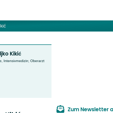
kić
ljko Kikić
e, Intensivmedizin; Oberarzt
Zum Newsletter 