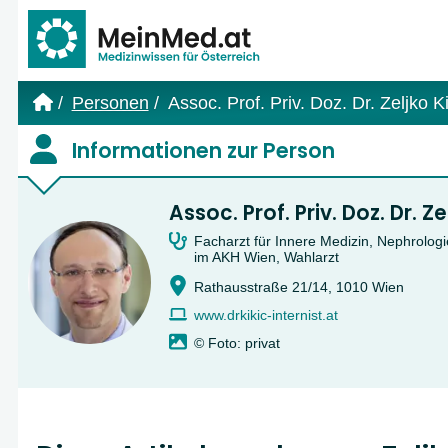
Link zur Startseite
Personen
Assoc. Prof. Priv. Doz. Dr. Zeljko Ki
Informationen zur Person
Assoc. Prof. Priv. Doz. Dr. Ze
Facharzt für Innere Medizin, Nephrologi
im AKH Wien, Wahlarzt
Rathausstraße 21/14, 1010 Wien
www.drkikic-internist.at
© Foto: privat