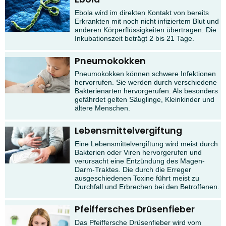
Ebola wird im direkten Kontakt von bereits
Erkrankten mit noch nicht infiziertem Blut und
anderen Körperflüssigkeiten übertragen. Die
Inkubationszeit beträgt 2 bis 21 Tage.
Pneumokokken
Pneumokokken können schwere Infektionen
hervorrufen. Sie werden durch verschiedene
Bakterienarten hervorgerufen. Als besonders
gefährdet gelten Säuglinge, Kleinkinder und
ältere Menschen.
Lebensmittelvergiftung
Eine Lebensmittelvergiftung wird meist durch
Bakterien oder Viren hervorgerufen und
verursacht eine Entzündung des Magen-
Darm-Traktes. Die durch die Erreger
ausgeschiedenen Toxine führt meist zu
Durchfall und Erbrechen bei den Betroffenen.
Pfeiffersches Drüsenfieber
Das Pfeiffersche Drüsenfieber wird vom