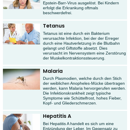
Epstein-Barr-Virus ausgelöst. Bei Kindern
erfolgt die Erkrankung oftmals
beschwerdefrei.
Tetanus
Tetanus ist eine durch ein Bakterium
verursachte Infektion, bei der der Erreger
durch eine Hautverletzung in die Blutbahn
gelangt und Giftstoffe absetzt. Dies
verursacht im Nervensystem eine Zerstörung
der Muskelkontraktionssteuerung.
Malaria
Durch Plasmodien, welche durch den Stich
der weiblichen Anopheles-Mücke übertragen
werden, kann Malaria hervorgerufen werden.
Die Infektionskrankheit zeigt typische
Symptome wie Schüttelfrost, hohes Fieber,
Kopf- und Gliederschmerzen.
Hepatitis A
Bei Hepatitis A handelt es sich um eine
Entzündung der Leber. Im Gegensatz zu